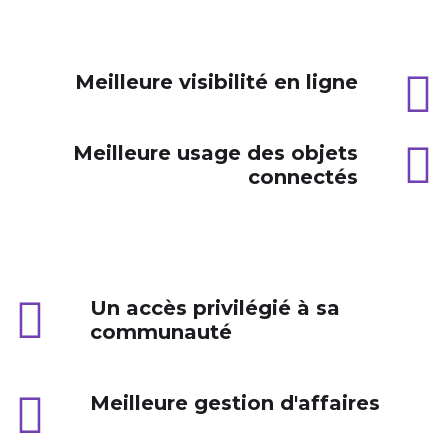
Meilleure visibilité en ligne
Meilleure usage des objets
connectés
Un accès privilégié à sa
communauté
Meilleure gestion d'affaires